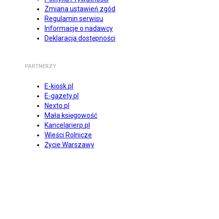
Zmiana ustawień zgód
Regulamin serwisu
Informacje o nadawcy
Deklaracja dostępności
PARTNERZY
E-kiosk.pl
E-gazety.pl
Nexto.pl
Mała księgowość
Kancelarierp.pl
Wieści Rolnicze
Życie Warszawy