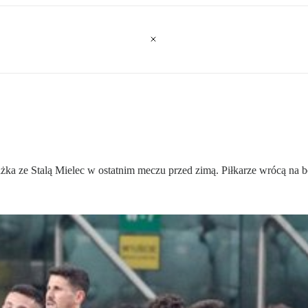
żka ze Stalą Mielec w ostatnim meczu przed zimą. Piłkarze wrócą na bo