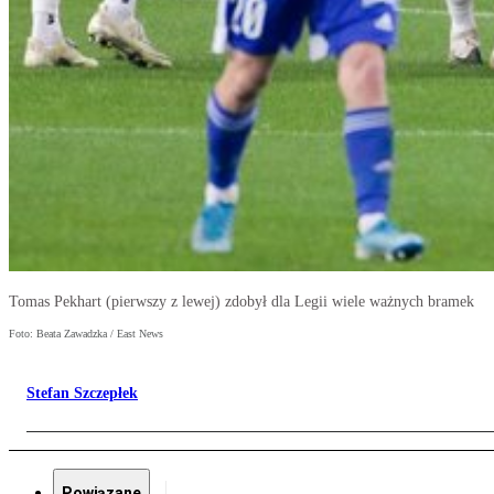
Tomas Pekhart (pierwszy z lewej) zdobył dla Legii wiele ważnych bramek
Foto: Beata Zawadzka / East News
Stefan Szczepłek
Powiązane