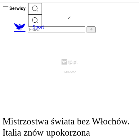
Serwisy
S
port
Mistrzostwa świata bez Włochów.
Italia znów upokorzona