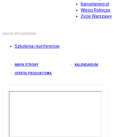
Kancelarierp.pl
Wieści Rolnicze
Życie Warszawy
NASZE WYDARZENIA
Szkolenia i konferencje
MAPA STRONY
KALENDARIUM
OFERTA PRODUKTOWA