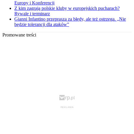
Europy i Konferencji
Z kim zagrają polskie kluby w europejskich pucharach?
Rywale i terminarz
Gianni Infantino przeprasza za błędy, ale też ostrzega. „Nie
będzie tolerancji dla ataków”
Promowane treści