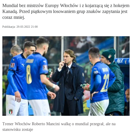
Mundial bez mistrzów Europy Włochów i z kojarzącą się z hokejem
Kanadą. Przed piątkowym losowaniem grup znaków zapytania jest
coraz mniej.
Publikacja:
29.03.2022 21:00
Trener Włochów Roberto Mancini walkę o mundial przegrał, ale na
stanowisku zostaje