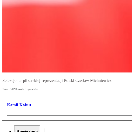
Selekcjoner piłkarskiej reprezentacji Polski Czesław Michniewicz
Foto: PAP/Leszek Szymański
Kamil Kołsut
Powiązane