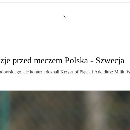
zje przed meczem Polska - Szwecja
owskiego, ale kontuzji doznali Krzysztof Piątek i Arkadiusz Milik. 