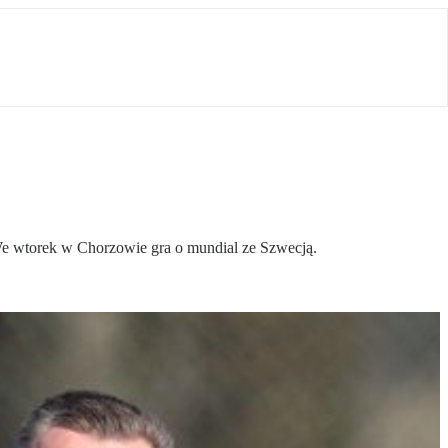
We wtorek w Chorzowie gra o mundial ze Szwecją.