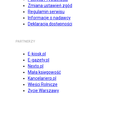
Zmiana ustawień zgód
Regulamin serwisu
Informacje o nadawcy
Deklaracja dostępności
PARTNERZY
E-kiosk.pl
E-gazety.pl
Nexto.pl
Mała księgowość
Kancelarierp.pl
Wieści Rolnicze
Życie Warszawy