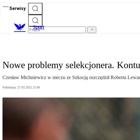
Serwisy
S
port
Nowe problemy selekcjonera. Kontu
Czesław Michniewicz w meczu ze Szkocją oszczędził Roberta Lewand
Publikacja:
27.03.2022 21:00