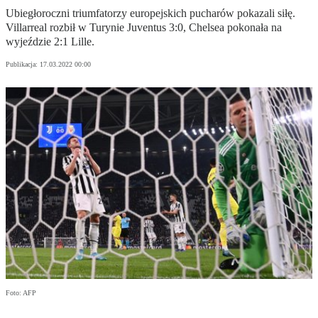
Ubiegłoroczni triumfatorzy europejskich pucharów pokazali siłę.
Villarreal rozbił w Turynie Juventus 3:0, Chelsea pokonała na
wyjeździe 2:1 Lille.
Publikacja:
17.03.2022 00:00
Foto: AFP