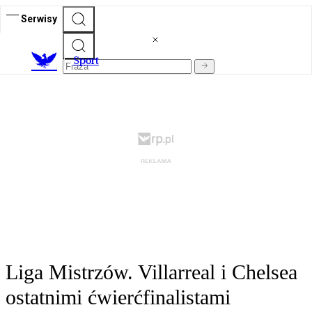
Serwisy
S
port
Liga Mistrzów. Villarreal i Chelsea
ostatnimi ćwierćfinalistami