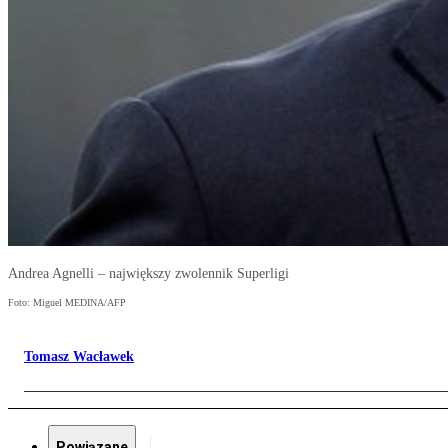
Andrea Agnelli – największy zwolennik Superligi
Foto: Miguel MEDINA/AFP
Tomasz Wacławek
Powiązane