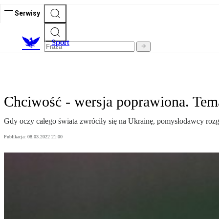
Serwisy
S
port
Chciwość - wersja poprawiona. Temat
Gdy oczy całego świata zwróciły się na Ukrainę, pomysłodawcy rozgr
Publikacja:
08.03.2022 21:00