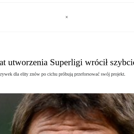
 utworzenia Superligi wrócił szybci
ywek dla elity znów po cichu próbują przeforsować swój projekt.