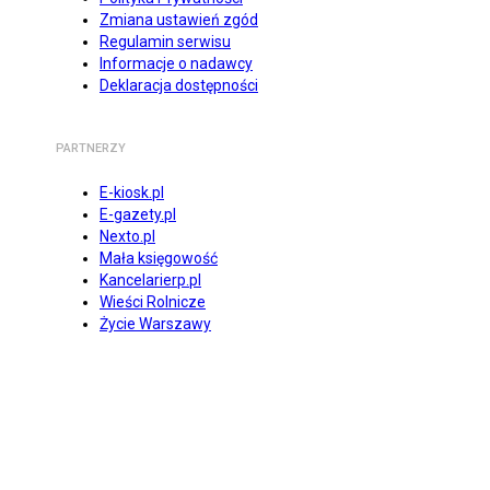
Zmiana ustawień zgód
Regulamin serwisu
Informacje o nadawcy
Deklaracja dostępności
PARTNERZY
E-kiosk.pl
E-gazety.pl
Nexto.pl
Mała księgowość
Kancelarierp.pl
Wieści Rolnicze
Życie Warszawy