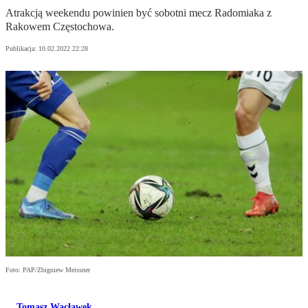
Atrakcją weekendu powinien być sobotni mecz Radomiaka z
Rakowem Częstochowa.
Publikacja:
10.02.2022 22:28
Foto: PAP/Zbigniew Meissner
Tomasz Wacławek