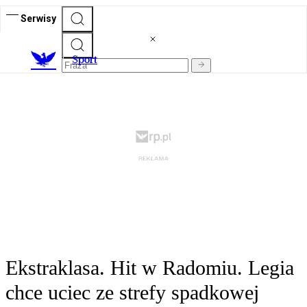
Serwisy
S
port
Ekstraklasa. Hit w Radomiu. Legia
chce uciec ze strefy spadkowej