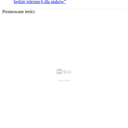
będzie tolerancji dla ataków”
Promowane treści