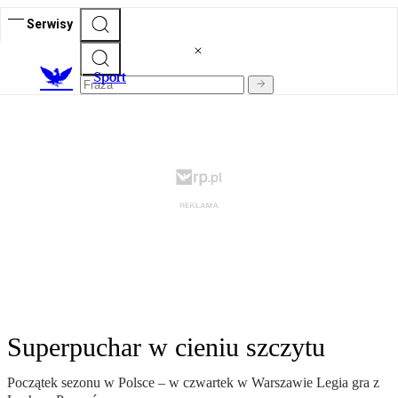
Serwisy
S
port
Superpuchar w cieniu szczytu
Początek sezonu w Polsce – w czwartek w Warszawie Legia gra z