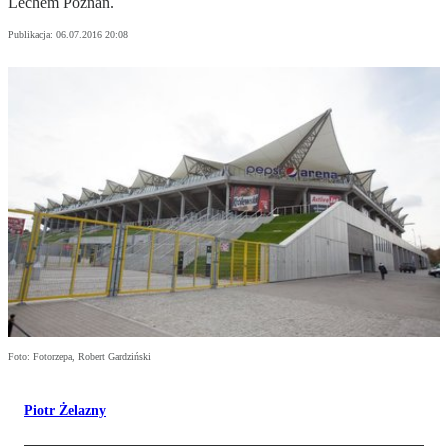
Lechem Poznań.
Publikacja:
06.07.2016 20:08
Foto: Fotorzepa, Robert Gardziński
Piotr Żelazny