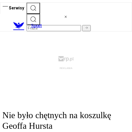
Serwisy
S
port
Nie było chętnych na koszulkę
Geoffa Hursta