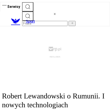
Serwisy
S
port
Robert Lewandowski o Rumunii. I
nowych technologiach