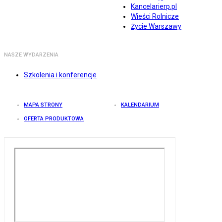
Kancelarierp.pl
Wieści Rolnicze
Życie Warszawy
NASZE WYDARZENIA
Szkolenia i konferencje
MAPA STRONY
KALENDARIUM
OFERTA PRODUKTOWA