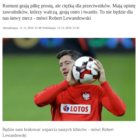
Rumuni grają piłkę prostą, ale ciężką dla przeciwników. Mają opinię
zawodników, którzy walczą, grają ostro i twardo. To nie będzie dla
nas łatwy mecz - mówi Robert Lewandowski
Aktualizacja:
11.11.2016 15:48
Publikacja:
11.11.2016 13:45
Będzie nam brakować wsparcia naszych kibiców - mówi Robert
Lewandowski