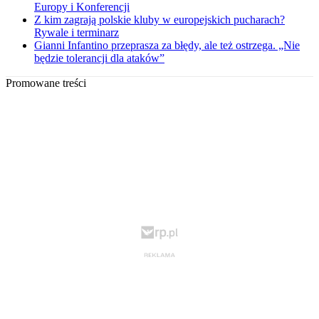
Europy i Konferencji
Z kim zagrają polskie kluby w europejskich pucharach?
Rywale i terminarz
Gianni Infantino przeprasza za błędy, ale też ostrzega. „Nie
będzie tolerancji dla ataków”
Promowane treści