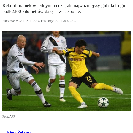
Rekord bramek w jednym meczu, ale najważniejszy gol dla Legii
padł 2300 kilometrów dalej – w Lizbonie.
Aktualizacja:
22.11.2016 22:35
Publikacja:
22.11.2016 22:27
Foto: AFP
Piotr Żelazny