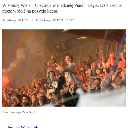
W sobotę Wisła – Cracovia w niedzielę Piast – Legia. Dziś Lechia
może wrócić na pozycję lidera.
Aktualizacja:
08.12.2016 21:47
Publikacja:
08.12.2016 17:42
Foto: Fotorzepa, Piotr Guzik
Tomasz Wacławek