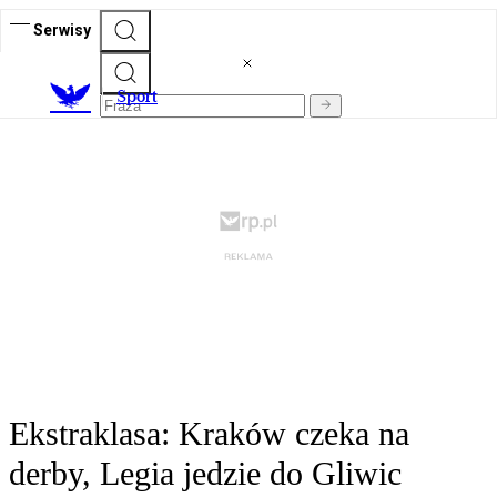
Serwisy
S
port
Ekstraklasa: Kraków czeka na
derby, Legia jedzie do Gliwic