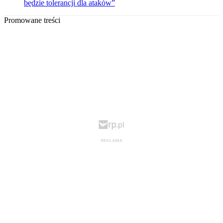
będzie tolerancji dla ataków”
Promowane treści