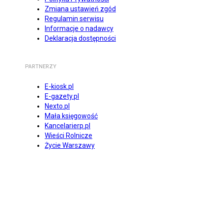
Zmiana ustawień zgód
Regulamin serwisu
Informacje o nadawcy
Deklaracja dostępności
PARTNERZY
E-kiosk.pl
E-gazety.pl
Nexto.pl
Mała księgowość
Kancelarierp.pl
Wieści Rolnicze
Życie Warszawy