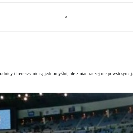
icy i trenerzy nie są jednomyślni, ale zmian raczej nie powstrzymaj