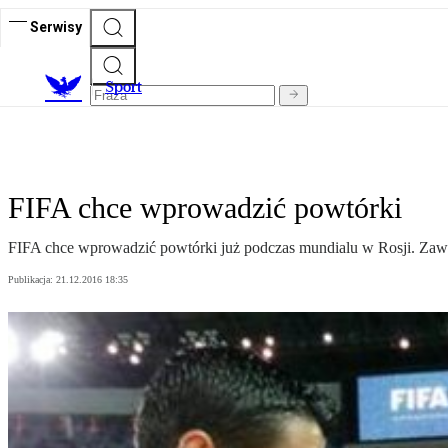
Serwisy
S
port
FIFA chce wprowadzić powtórki
FIFA chce wprowadzić powtórki już podczas mundialu w Rosji. Zawodn
Publikacja:
21.12.2016 18:35