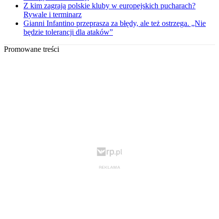
Z kim zagrają polskie kluby w europejskich pucharach?
Rywale i terminarz
Gianni Infantino przeprasza za błędy, ale też ostrzega. „Nie
będzie tolerancji dla ataków”
Promowane treści