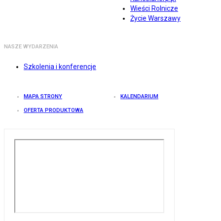
Wieści Rolnicze
Życie Warszawy
NASZE WYDARZENIA
Szkolenia i konferencje
MAPA STRONY
KALENDARIUM
OFERTA PRODUKTOWA