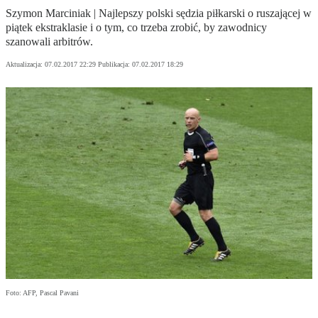
Szymon Marciniak | Najlepszy polski sędzia piłkarski o ruszającej w
piątek ekstraklasie i o tym, co trzeba zrobić, by zawodnicy
szanowali arbitrów.
Aktualizacja:
07.02.2017 22:29
Publikacja:
07.02.2017 18:29
Foto: AFP, Pascal Pavani