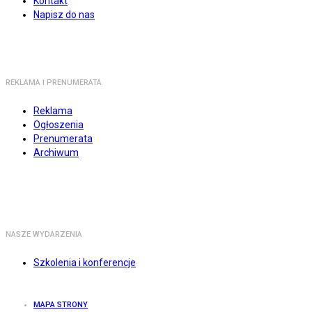
Kontakt
Napisz do nas
REKLAMA I PRENUMERATA
Reklama
Ogłoszenia
Prenumerata
Archiwum
NASZE WYDARZENIA
Szkolenia i konferencje
MAPA STRONY