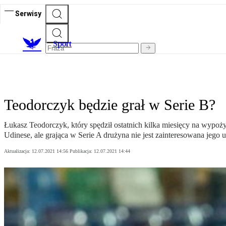
Serwisy
S
port
Teodorczyk będzie grał w Serie B?
Łukasz Teodorczyk, który spędził ostatnich kilka miesięcy na wypoż
Udinese, ale grająca w Serie A drużyna nie jest zainteresowana jego 
Aktualizacja:
12.07.2021 14:56
Publikacja:
12.07.2021 14:44