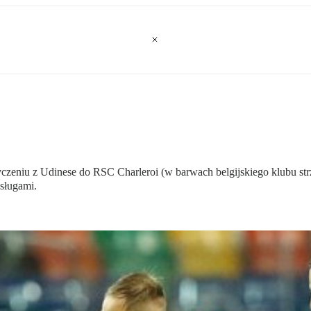
yczeniu z Udinese do RSC Charleroi (w barwach belgijskiego klubu str
usługami.