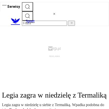
Serwisy
S
port
Legia zagra w niedzielę z Termaliką
Legia zagra w niedzielę u siebie z Termaliką. Wpadka podobna do