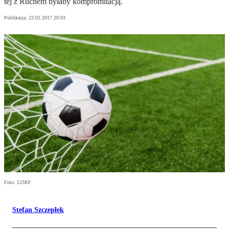
tej z Ruchem byłaby kompromitacją.
Publikacja:
23.02.2017 20:03
Foto: 123RF
Stefan Szczepłek