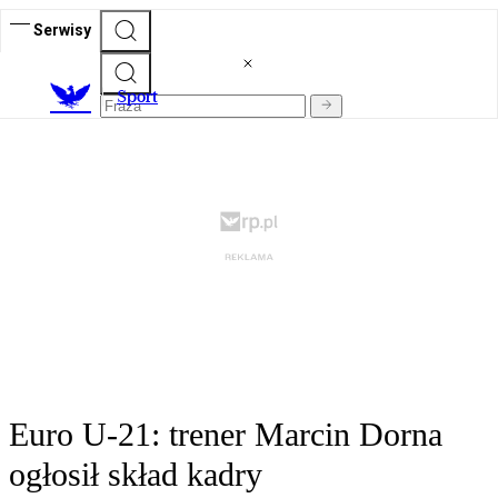
Serwisy
S
port
Euro U-21: trener Marcin Dorna
ogłosił skład kadry