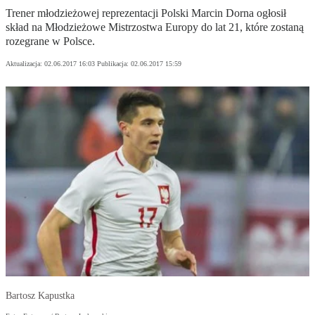
Trener młodzieżowej reprezentacji Polski Marcin Dorna ogłosił
skład na Młodzieżowe Mistrzostwa Europy do lat 21, które zostaną
rozegrane w Polsce.
Aktualizacja:
02.06.2017 16:03
Publikacja:
02.06.2017 15:59
Bartosz Kapustka