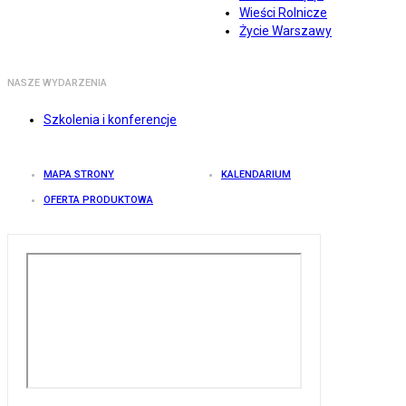
Wieści Rolnicze
Życie Warszawy
NASZE WYDARZENIA
Szkolenia i konferencje
MAPA STRONY
KALENDARIUM
OFERTA PRODUKTOWA