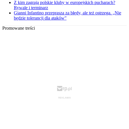
Z kim zagrają polskie kluby w europejskich pucharach?
Rywale i terminarz
Gianni Infantino przeprasza za błędy, ale też ostrzega. „Nie
będzie tolerancji dla ataków”
Promowane treści