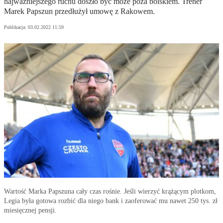
najważniejszego ruchu doszło być może poza boiskiem. Trener
Marek Papszun przedłużył umowę z Rakowem.
Publikacja:
03.02.2022 11:59
Wartość Marka Papszuna cały czas rośnie. Jeśli wierzyć krążącym plotkom,
Legia była gotowa rozbić dla niego bank i zaoferować mu nawet 250 tys. zł
miesięcznej pensji.