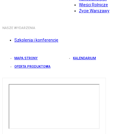
Wieści Rolnicze
Życie Warszawy
NASZE WYDARZENIA
Szkolenia i konferencje
MAPA STRONY
KALENDARIUM
OFERTA PRODUKTOWA