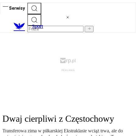
Serwisy
S
port
Dwaj cierpliwi z Częstochowy
Transferowa zima w piłkarskiej Ekstraklasie wciąż trwa, ale do