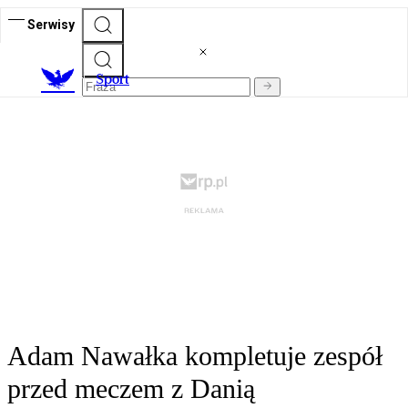
Serwisy
S
port
Adam Nawałka kompletuje zespół
przed meczem z Danią