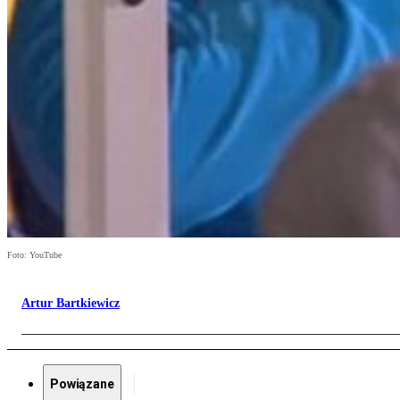
Foto: YouTube
Artur Bartkiewicz
Powiązane