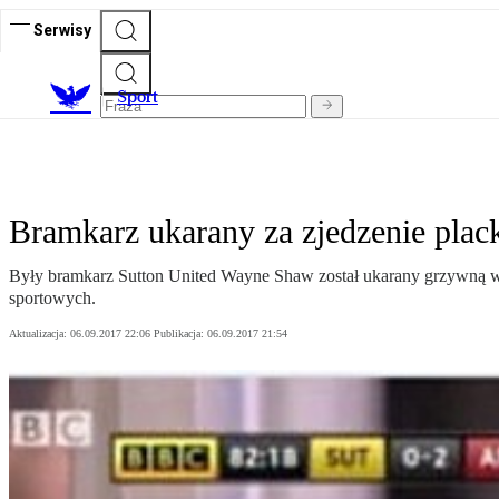
Serwisy
S
port
Bramkarz ukarany za zjedzenie plac
Były bramkarz Sutton United Wayne Shaw został ukarany grzywną w w
sportowych.
Aktualizacja:
06.09.2017 22:06
Publikacja:
06.09.2017 21:54