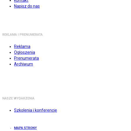
Kontakt
Napisz do nas
REKLAMA I PRENUMERATA
Reklama
Ogłoszenia
Prenumerata
Archiwum
NASZE WYDARZENIA
Szkolenia i konferencje
MAPA STRONY