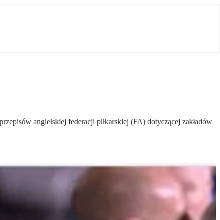
episów angielskiej federacji piłkarskiej (FA) dotyczącej zakładów