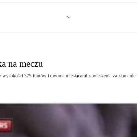
ka na meczu
ysokości 375 funtów i dwoma miesiącami zawieszenia za złamanie prz