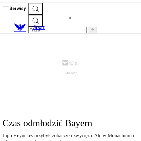
Serwisy
S
port
Czas odmłodzić Bayern
Jupp Heynckes przybył, zobaczył i zwycięża. Ale w Monachium i