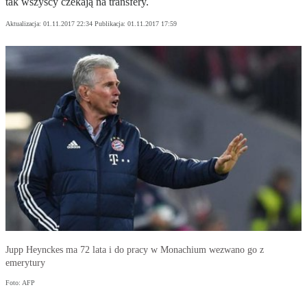
tak wszyscy czekają na transfery.
Aktualizacja:
01.11.2017 22:34
Publikacja:
01.11.2017 17:59
Jupp Heynckes ma 72 lata i do pracy w Monachium wezwano go z
emerytury
Foto: AFP