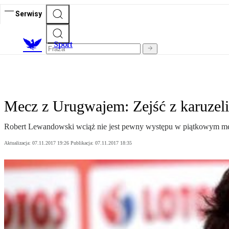
Serwisy
S
port
Mecz z Urugwajem: Zejść z karuzeli
Robert Lewandowski wciąż nie jest pewny występu w piątkowym mec
Aktualizacja:
07.11.2017 19:26
Publikacja:
07.11.2017 18:35