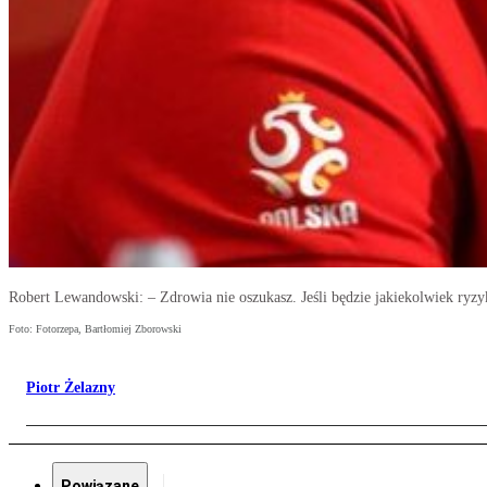
Robert Lewandowski: – Zdrowia nie oszukasz. Jeśli będzie jakiekolwiek ryzy
Foto: Fotorzepa, Bartłomiej Zborowski
Piotr Żelazny
Powiązane