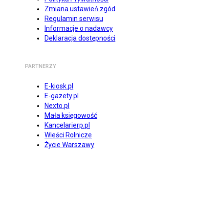
Zmiana ustawień zgód
Regulamin serwisu
Informacje o nadawcy
Deklaracja dostępności
PARTNERZY
E-kiosk.pl
E-gazety.pl
Nexto.pl
Mała księgowość
Kancelarierp.pl
Wieści Rolnicze
Życie Warszawy