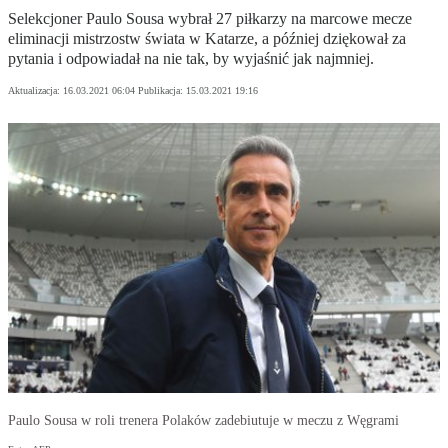
Selekcjoner Paulo Sousa wybrał 27 piłkarzy na marcowe mecze
eliminacji mistrzostw świata w Katarze, a później dziękował za
pytania i odpowiadał na nie tak, by wyjaśnić jak najmniej.
Aktualizacja:
16.03.2021 06:04
Publikacja:
15.03.2021 19:16
Paulo Sousa w roli trenera Polaków zadebiutuje w meczu z Węgrami