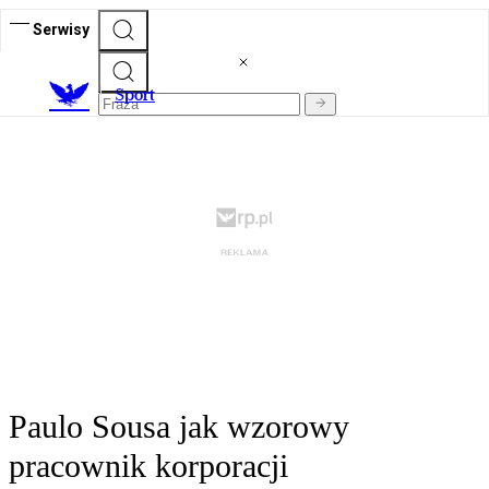
Serwisy
S
port
Paulo Sousa jak wzorowy
pracownik korporacji