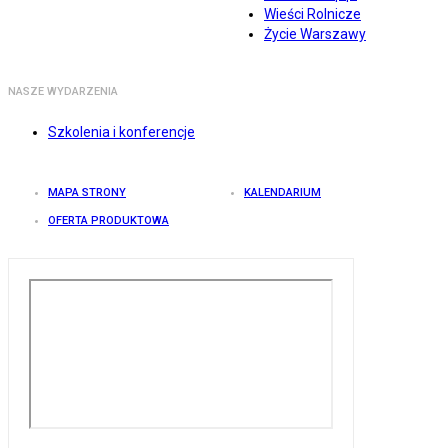
Wieści Rolnicze
Życie Warszawy
NASZE WYDARZENIA
Szkolenia i konferencje
MAPA STRONY
KALENDARIUM
OFERTA PRODUKTOWA