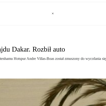
ajdu Dakar. Rozbił auto
tenhamu Hotspur Andre Villas-Boas został zmuszony do wycofania się