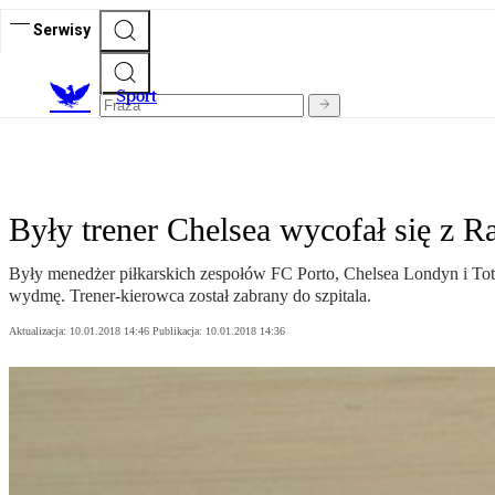
Serwisy
S
port
Były trener Chelsea wycofał się z R
Były menedżer piłkarskich zespołów FC Porto, Chelsea Londyn i Tot
wydmę. Trener-kierowca został zabrany do szpitala.
Aktualizacja:
10.01.2018 14:46
Publikacja:
10.01.2018 14:36