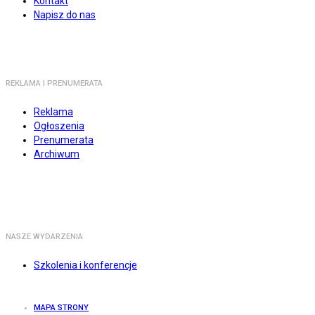
Kontakt
Napisz do nas
REKLAMA I PRENUMERATA
Reklama
Ogłoszenia
Prenumerata
Archiwum
NASZE WYDARZENIA
Szkolenia i konferencje
MAPA STRONY