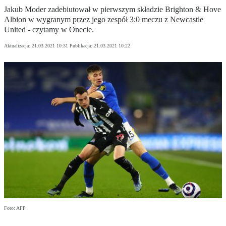
Jakub Moder zadebiutował w pierwszym składzie Brighton & Hove
Albion w wygranym przez jego zespół 3:0 meczu z Newcastle
United - czytamy w Onecie.
Aktualizacja:
21.03.2021 10:31
Publikacja:
21.03.2021 10:22
Foto: AFP