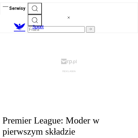
Serwisy
S
port
Premier League: Moder w
pierwszym składzie