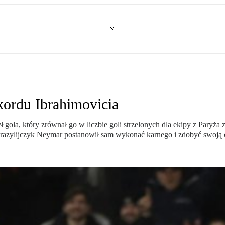
kordu Ibrahimovicia
la, który zrównał go w liczbie goli strzelonych dla ekipy z Paryża 
Brazylijczyk Neymar postanowił sam wykonać karnego i zdobyć swoją