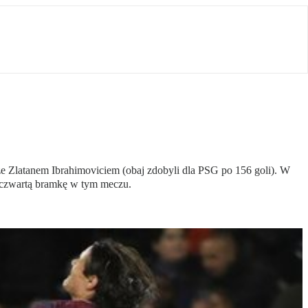
ze Zlatanem Ibrahimoviciem (obaj zdobyli dla PSG po 156 goli). W
 czwartą bramkę w tym meczu.