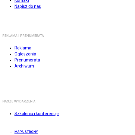
Kontakt
Napisz do nas
REKLAMA I PRENUMERATA
Reklama
Ogłoszenia
Prenumerata
Archiwum
NASZE WYDARZENIA
Szkolenia i konferencje
MAPA STRONY