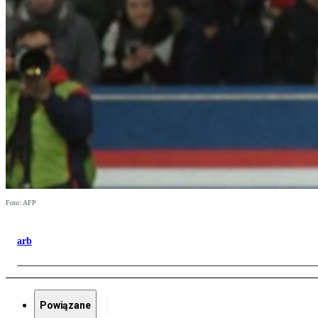
Foto: AFP
arb
Powiązane