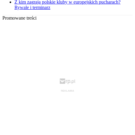
Z kim zagrają polskie kluby w europejskich pucharach?
Rywale i terminarz
Promowane treści