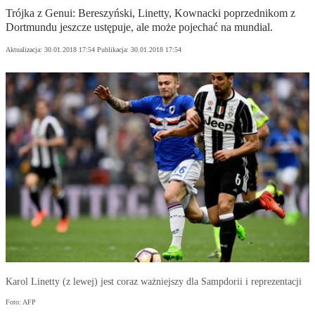
Trójka z Genui: Bereszyński, Linetty, Kownacki poprzednikom z
Dortmundu jeszcze ustępuje, ale może pojechać na mundial.
Aktualizacja:
30.01.2018 17:54
Publikacja:
30.01.2018 17:54
Karol Linetty (z lewej) jest coraz ważniejszy dla Sampdorii i reprezentacji
Foto: AFP