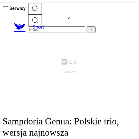
Serwisy
S
port
Sampdoria Genua: Polskie trio,
wersja najnowsza