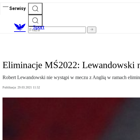
Serwisy
S
port
Eliminacje MŚ2022: Lewandowski ni
Robert Lewandowski nie wystąpi w meczu z Anglią w ramach eliminac
Publikacja:
29.03.2021 11:52