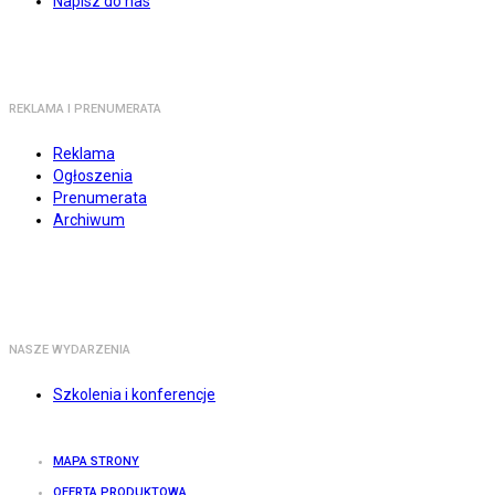
Napisz do nas
REKLAMA I PRENUMERATA
Reklama
Ogłoszenia
Prenumerata
Archiwum
NASZE WYDARZENIA
Szkolenia i konferencje
MAPA STRONY
OFERTA PRODUKTOWA