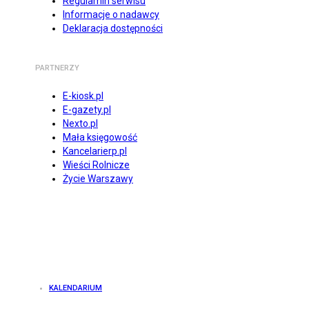
Regulamin serwisu
Informacje o nadawcy
Deklaracja dostępności
PARTNERZY
E-kiosk.pl
E-gazety.pl
Nexto.pl
Mała księgowość
Kancelarierp.pl
Wieści Rolnicze
Życie Warszawy
KALENDARIUM