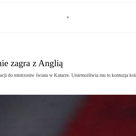
e zagra z Anglią
ji do mistrzostw świata w Katarze. Uniemożliwia mu to kontuzja kola