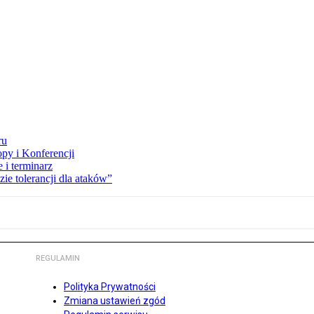
ru
opy i Konferencji
 i terminarz
zie tolerancji dla ataków”
REGULAMIN
Polityka Prywatności
Zmiana ustawień zgód