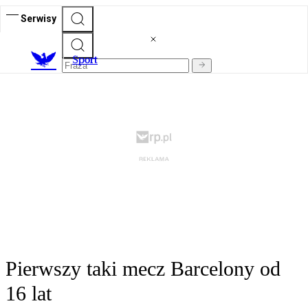
Serwisy
S
port
Pierwszy taki mecz Barcelony od
16 lat