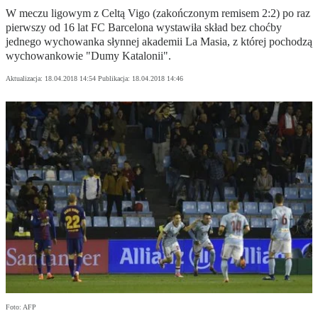
W meczu ligowym z Celtą Vigo (zakończonym remisem 2:2) po raz
pierwszy od 16 lat FC Barcelona wystawiła skład bez choćby
jednego wychowanka słynnej akademii La Masia, z której pochodzą
wychowankowie "Dumy Katalonii".
Aktualizacja:
18.04.2018 14:54
Publikacja:
18.04.2018 14:46
Foto: AFP