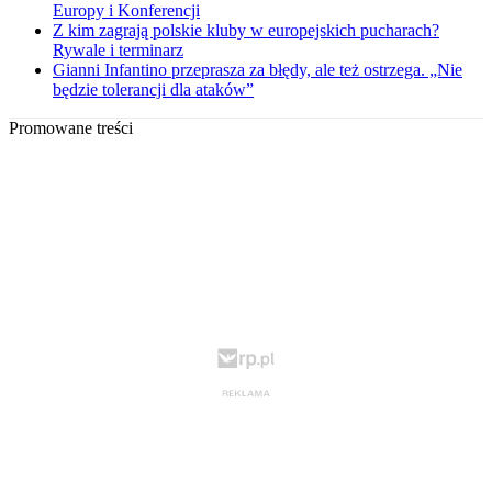
Europy i Konferencji
Z kim zagrają polskie kluby w europejskich pucharach?
Rywale i terminarz
Gianni Infantino przeprasza za błędy, ale też ostrzega. „Nie
będzie tolerancji dla ataków”
Promowane treści