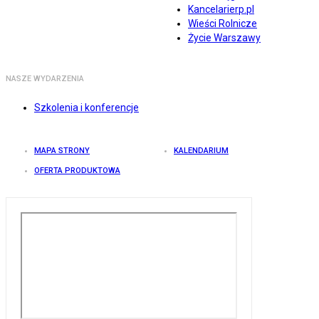
Kancelarierp.pl
Wieści Rolnicze
Życie Warszawy
NASZE WYDARZENIA
Szkolenia i konferencje
MAPA STRONY
KALENDARIUM
OFERTA PRODUKTOWA