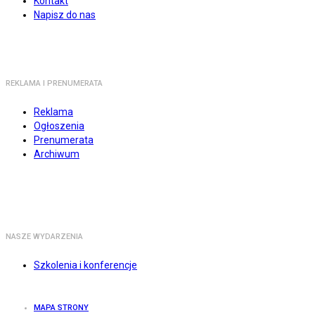
Kontakt
Napisz do nas
REKLAMA I PRENUMERATA
Reklama
Ogłoszenia
Prenumerata
Archiwum
NASZE WYDARZENIA
Szkolenia i konferencje
MAPA STRONY