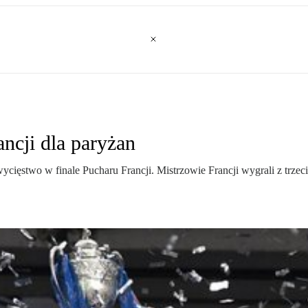
ncji dla paryżan
ięstwo w finale Pucharu Francji. Mistrzowie Francji wygrali z trzeci