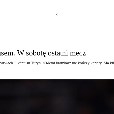
usem. W sobotę ostatni mecz
barwach Juventusu Turyn. 40-letni bramkarz nie kończy kariery. Ma kil