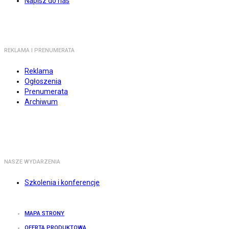
Napisz do nas
REKLAMA I PRENUMERATA
Reklama
Ogłoszenia
Prenumerata
Archiwum
NASZE WYDARZENIA
Szkolenia i konferencje
MAPA STRONY
OFERTA PRODUKTOWA