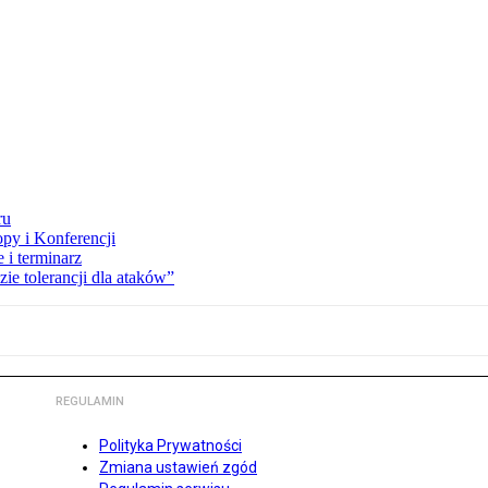
ru
opy i Konferencji
 i terminarz
zie tolerancji dla ataków”
REGULAMIN
Polityka Prywatności
Zmiana ustawień zgód