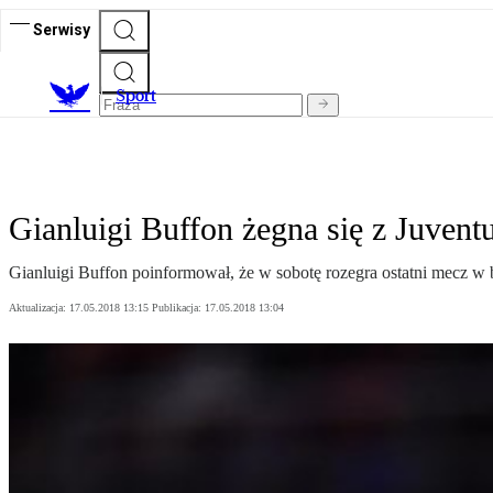
Serwisy
S
port
Gianluigi Buffon żegna się z Juvent
Gianluigi Buffon poinformował, że w sobotę rozegra ostatni mecz w 
Aktualizacja:
17.05.2018 13:15
Publikacja:
17.05.2018 13:04