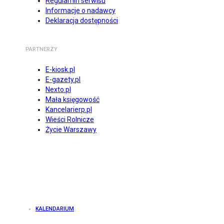
Regulamin serwisu
Informacje o nadawcy
Deklaracja dostępności
PARTNERZY
E-kiosk.pl
E-gazety.pl
Nexto.pl
Mała księgowość
Kancelarierp.pl
Wieści Rolnicze
Życie Warszawy
KALENDARIUM