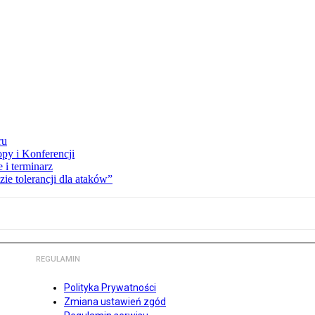
ru
opy i Konferencji
 i terminarz
zie tolerancji dla ataków”
REGULAMIN
Polityka Prywatności
Zmiana ustawień zgód