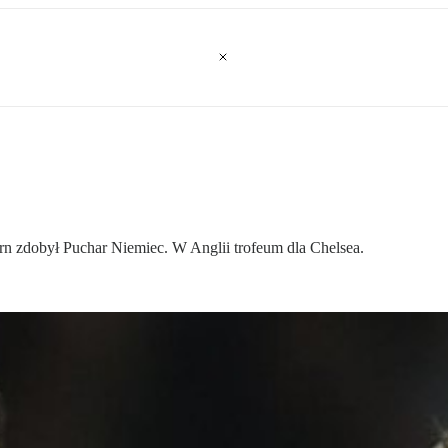
ern zdobył Puchar Niemiec. W Anglii trofeum dla Chelsea.