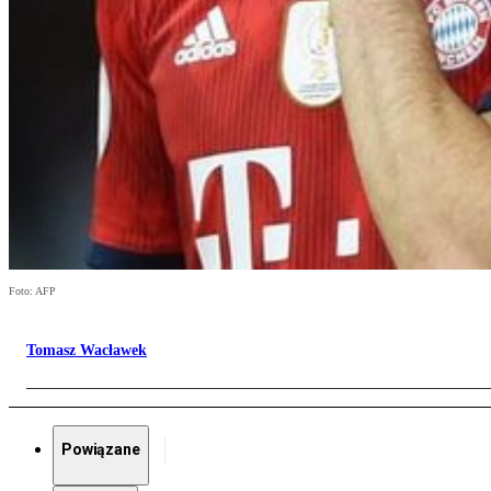
Foto: AFP
Tomasz Wacławek
Powiązane