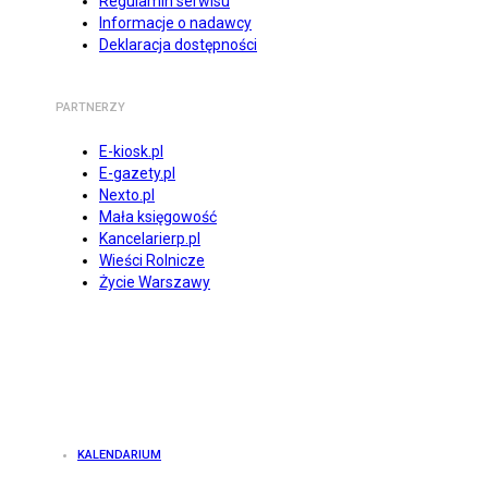
Regulamin serwisu
Informacje o nadawcy
Deklaracja dostępności
PARTNERZY
E-kiosk.pl
E-gazety.pl
Nexto.pl
Mała księgowość
Kancelarierp.pl
Wieści Rolnicze
Życie Warszawy
KALENDARIUM