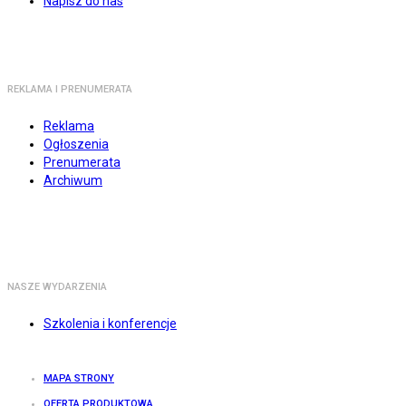
Napisz do nas
REKLAMA I PRENUMERATA
Reklama
Ogłoszenia
Prenumerata
Archiwum
NASZE WYDARZENIA
Szkolenia i konferencje
MAPA STRONY
OFERTA PRODUKTOWA