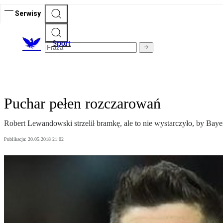
Serwisy
S
port
Puchar pełen rozczarowań
Robert Lewandowski strzelił bramkę, ale to nie wystarczyło, by Bay
Publikacja:
20.05.2018 21:02