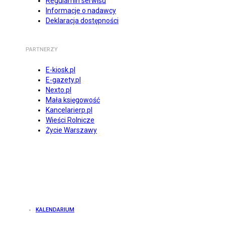
Regulamin serwisu
Informacje o nadawcy
Deklaracja dostępności
PARTNERZY
E-kiosk.pl
E-gazety.pl
Nexto.pl
Mała księgowość
Kancelarierp.pl
Wieści Rolnicze
Życie Warszawy
KALENDARIUM