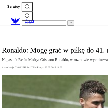
Serwisy
S
port
Ronaldo: Mogę grać w piłkę do 41. 
Napastnik Realu Madryt Cristiano Ronaldo, w rozmowie wyemitowanej
Aktualizacja:
23.05.2018 14:17
Publikacja:
23.05.2018 14:02