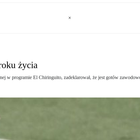
roku życia
 w programie El Chiringuito, zadeklarował, że jest gotów zawodowo 