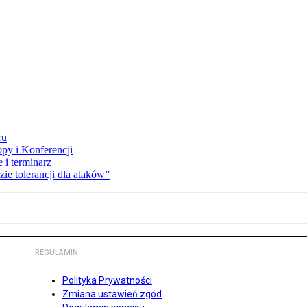
ru
opy i Konferencji
 i terminarz
zie tolerancji dla ataków”
REGULAMIN
Polityka Prywatności
Zmiana ustawień zgód