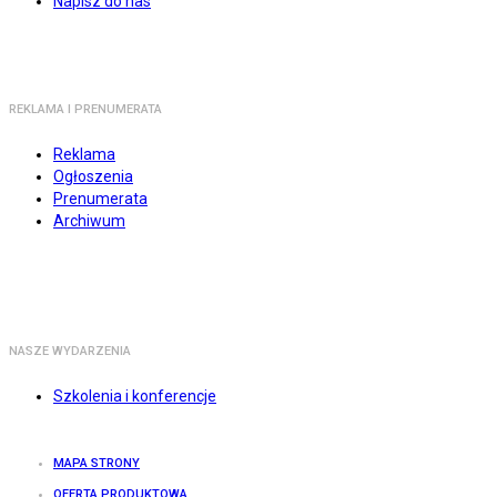
Napisz do nas
REKLAMA I PRENUMERATA
Reklama
Ogłoszenia
Prenumerata
Archiwum
NASZE WYDARZENIA
Szkolenia i konferencje
MAPA STRONY
OFERTA PRODUKTOWA