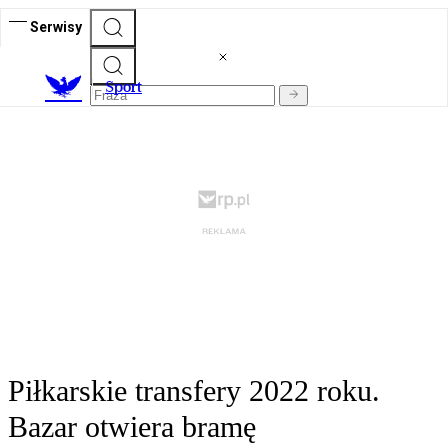
Serwisy
S
port
Piłkarskie transfery 2022 roku.
Bazar otwiera bramę