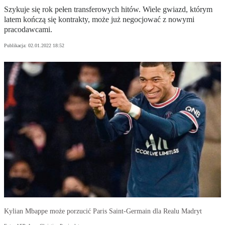
Szykuje się rok pełen transferowych hitów. Wiele gwiazd, którym
latem kończą się kontrakty, może już negocjować z nowymi
pracodawcami.
Publikacja:
02.01.2022 18:52
Kylian Mbappe może porzucić Paris Saint-Germain dla Realu Madryt