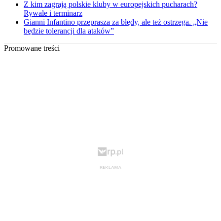
Z kim zagrają polskie kluby w europejskich pucharach?
Rywale i terminarz
Gianni Infantino przeprasza za błędy, ale też ostrzega. „Nie
będzie tolerancji dla ataków”
Promowane treści