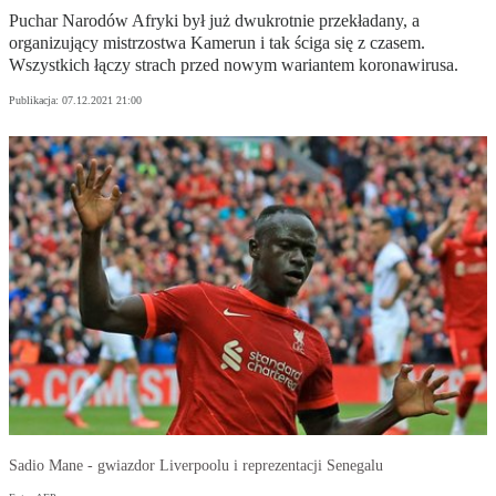
Puchar Narodów Afryki był już dwukrotnie przekładany, a
organizujący mistrzostwa Kamerun i tak ściga się z czasem.
Wszystkich łączy strach przed nowym wariantem koronawirusa.
Publikacja:
07.12.2021 21:00
Sadio Mane - gwiazdor Liverpoolu i reprezentacji Senegalu