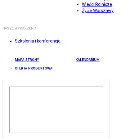
Wieści Rolnicze
Życie Warszawy
NASZE WYDARZENIA
Szkolenia i konferencje
MAPA STRONY
KALENDARIUM
OFERTA PRODUKTOWA