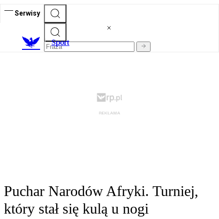
Serwisy
S
port
Puchar Narodów Afryki. Turniej,
który stał się kulą u nogi