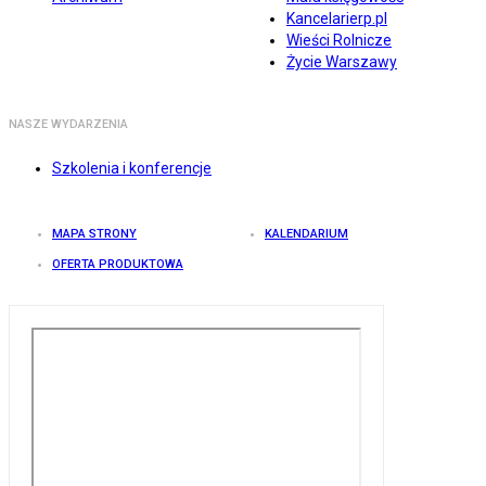
Kancelarierp.pl
Wieści Rolnicze
Życie Warszawy
NASZE WYDARZENIA
Szkolenia i konferencje
MAPA STRONY
KALENDARIUM
OFERTA PRODUKTOWA