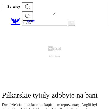
Serwisy
S
port
Piłkarskie tytuły zdobyte na bani
Dwadzieścia kilka lat temu kapitanem reprezentacji Anglii był