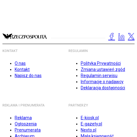
KONTAKT
REGULAMIN
O nas
Polityka Prywatności
Kontakt
Zmiana ustawień zgód
Napisz do nas
Regulamin serwisu
Informacje o nadawcy
Deklaracja dostępności
REKLAMA I PRENUMERATA
PARTNERZY
Reklama
E-kiosk.pl
Ogłoszenia
E-gazety.pl
Prenumerata
Nexto.pl
Archiwum
Mała księgowość