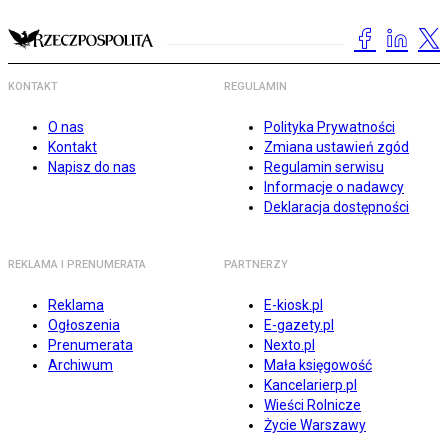
KONTAKT
REGULAMIN
O nas
Polityka Prywatności
Kontakt
Zmiana ustawień zgód
Napisz do nas
Regulamin serwisu
Informacje o nadawcy
Deklaracja dostępności
REKLAMA I PRENUMERATA
PARTNERZY
Reklama
E-kiosk.pl
Ogłoszenia
E-gazety.pl
Prenumerata
Nexto.pl
Archiwum
Mała księgowość
Kancelarierp.pl
Wieści Rolnicze
Życie Warszawy