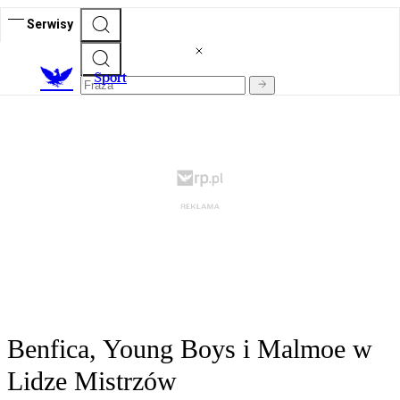
Serwisy
S
port
Benfica, Young Boys i Malmoe w
Lidze Mistrzów