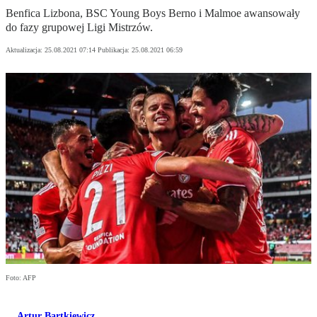
Benfica Lizbona, BSC Young Boys Berno i Malmoe awansowały
do fazy grupowej Ligi Mistrzów.
Aktualizacja:
25.08.2021 07:14
Publikacja:
25.08.2021 06:59
Foto: AFP
Artur Bartkiewicz