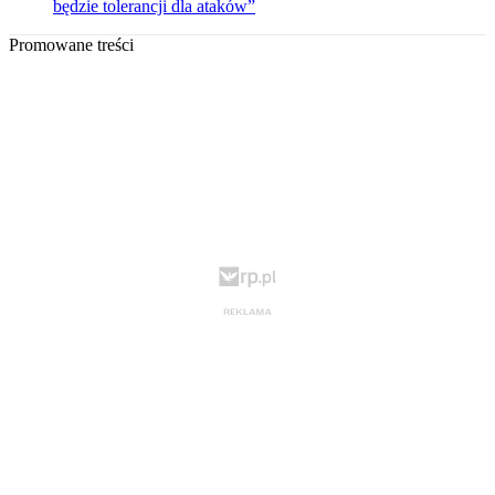
będzie tolerancji dla ataków”
Promowane treści