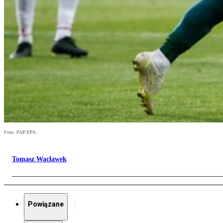
Foto: PAP/EPA
Tomasz Wacławek
Powiązane