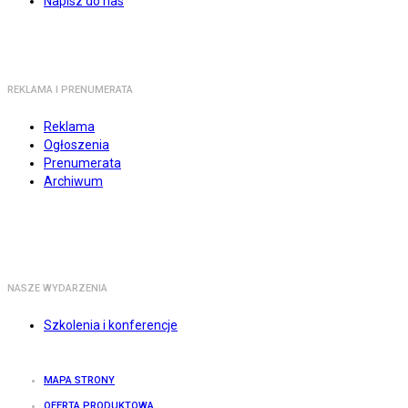
Napisz do nas
REKLAMA I PRENUMERATA
Reklama
Ogłoszenia
Prenumerata
Archiwum
NASZE WYDARZENIA
Szkolenia i konferencje
MAPA STRONY
OFERTA PRODUKTOWA