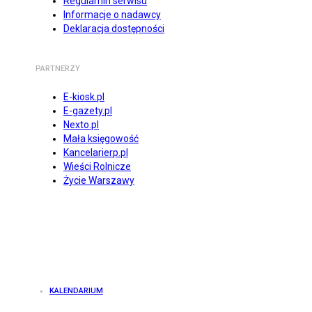
Regulamin serwisu
Informacje o nadawcy
Deklaracja dostępności
PARTNERZY
E-kiosk.pl
E-gazety.pl
Nexto.pl
Mała księgowość
Kancelarierp.pl
Wieści Rolnicze
Życie Warszawy
KALENDARIUM