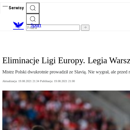
Serwisy
S
port
Eliminacje Ligi Europy. Legia Wars
Mistrz Polski dwukrotnie prowadził ze Slavią. Nie wygrał, ale prze
Aktualizacja:
19.08.2021 21:34
Publikacja:
19.08.2021 21:00