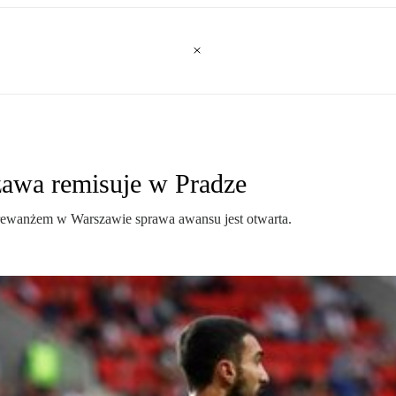
zawa remisuje w Pradze
d rewanżem w Warszawie sprawa awansu jest otwarta.