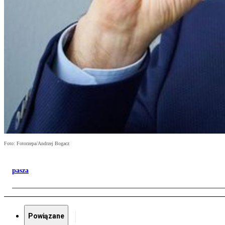
Foto: Fotorzepa/Andrzej Bogacz
pasza
Powiązane