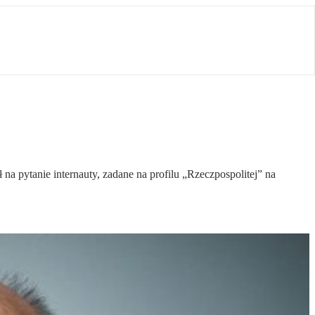
na pytanie internauty, zadane na profilu „Rzeczpospolitej” na