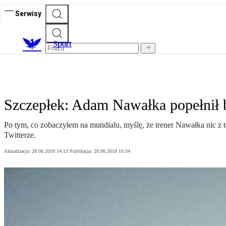
Serwisy
S
port
Szczepłek: Adam Nawałka popełnił bł
Po tym, co zobaczyłem na mundialu, myślę, że trener Nawałka nic z tą
Twitterze.
Aktualizacja:
28.06.2018 14:13
Publikacja:
28.06.2018 10:34