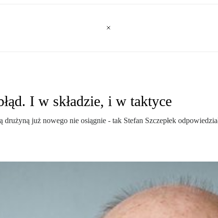
ąd. I w składzie, i w taktyce
 drużyną już nowego nie osiągnie - tak Stefan Szczepłek odpowiedział 