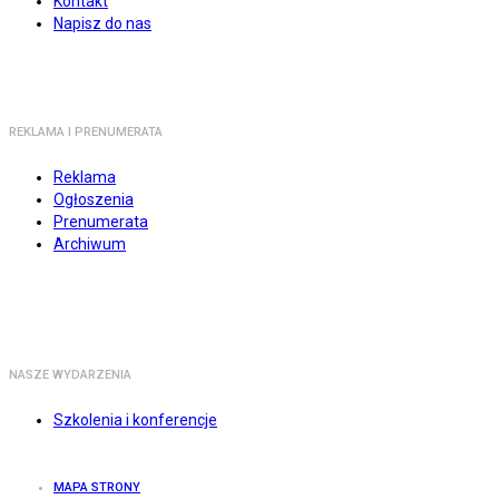
Kontakt
Napisz do nas
REKLAMA I PRENUMERATA
Reklama
Ogłoszenia
Prenumerata
Archiwum
NASZE WYDARZENIA
Szkolenia i konferencje
MAPA STRONY