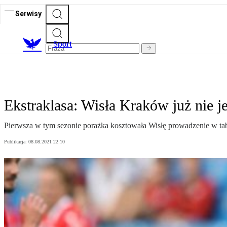
Serwisy
S
port
Ekstraklasa: Wisła Kraków już nie je
Pierwsza w tym sezonie porażka kosztowała Wisłę prowadzenie w tabe
Publikacja:
08.08.2021 22:10