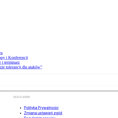
ru
opy i Konferencji
 i terminarz
zie tolerancji dla ataków”
REGULAMIN
Polityka Prywatności
Zmiana ustawień zgód