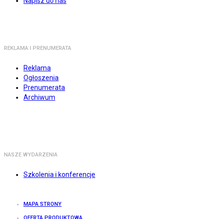
Napisz do nas
REKLAMA I PRENUMERATA
Reklama
Ogłoszenia
Prenumerata
Archiwum
NASZE WYDARZENIA
Szkolenia i konferencje
MAPA STRONY
OFERTA PRODUKTOWA