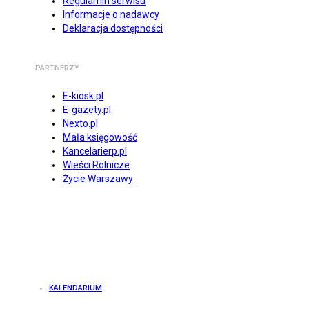
Regulamin serwisu
Informacje o nadawcy
Deklaracja dostępności
PARTNERZY
E-kiosk.pl
E-gazety.pl
Nexto.pl
Mała księgowość
Kancelarierp.pl
Wieści Rolnicze
Życie Warszawy
KALENDARIUM