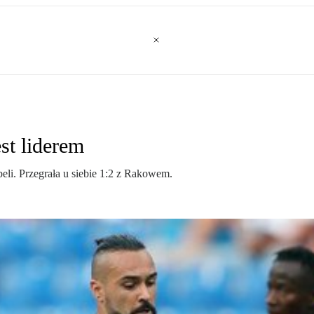
st liderem
li. Przegrała u siebie 1:2 z Rakowem.