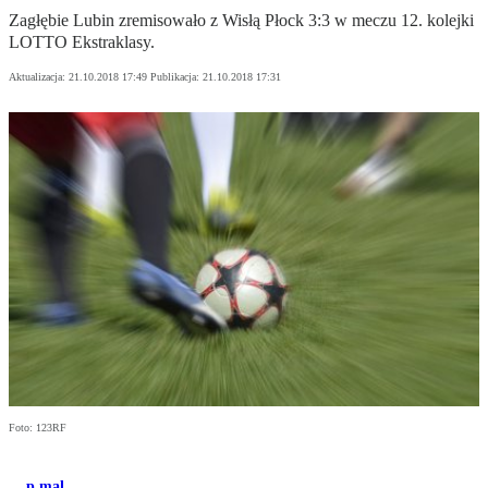
Zagłębie Lubin zremisowało z Wisłą Płock 3:3 w meczu 12. kolejki
LOTTO Ekstraklasy.
Aktualizacja:
21.10.2018 17:49
Publikacja:
21.10.2018 17:31
Foto: 123RF
p.mal