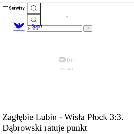
Serwisy
S
port
Zagłębie Lubin - Wisła Płock 3:3.
Dąbrowski ratuje punkt