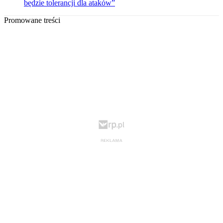
będzie tolerancji dla ataków”
Promowane treści