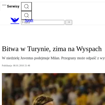
Serwisy
S
port
Bitwa w Turynie, zima na Wyspach
W niedzielę Juventus podejmuje Milan. Przegrany może odpaść z wyś
Publikacja:
08.01.2010 21:48