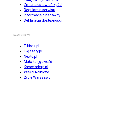
Zmiana ustawień zgód
Regulamin serwisu
Informacje o nadawcy
Deklaracja dostępności
PARTNERZY
E-kiosk.pl
E-gazety.pl
Nexto.pl
Mała księgowość
Kancelarierp.pl
Wieści Rolnicze
Życie Warszawy