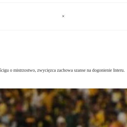
cigu o mistrzostwo, zwycięzca zachowa szanse na dogonienie Interu.