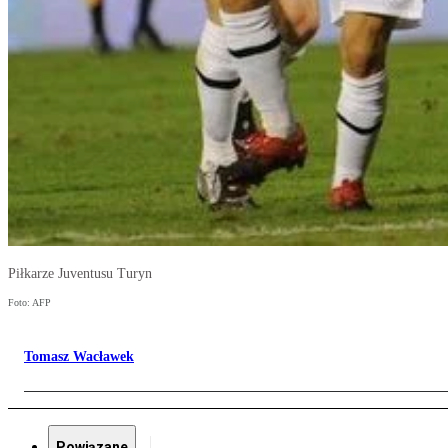
Piłkarze Juventusu Turyn
Foto: AFP
Tomasz Wacławek
Powiązane