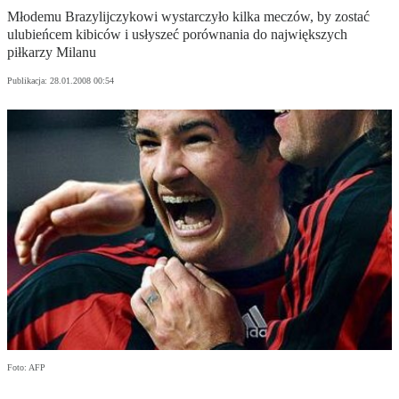
Młodemu Brazylijczykowi wystarczyło kilka meczów, by zostać
ulubieńcem kibiców i usłyszeć porównania do największych
piłkarzy Milanu
Publikacja:
28.01.2008 00:54
Foto: AFP