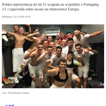
Polska reprezentacja do lat 21 wygrała na wyjeździe z Portugalią
3:1 i zapewniła sobie awans na mistrzostwa Europy.
Publikacja:
20.11.2018 19:30
Foto: Twitter/Kamil Grabara
p.mal