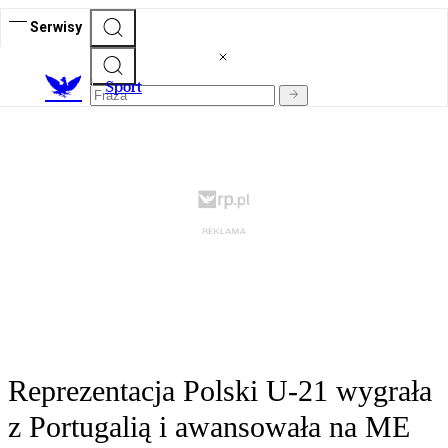
Serwisy
S
port
Reprezentacja Polski U-21 wygrała
z Portugalią i awansowała na ME