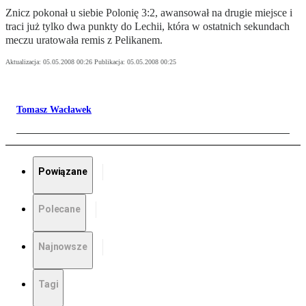
Znicz pokonał u siebie Polonię 3:2, awansował na drugie miejsce i
traci już tylko dwa punkty do Lechii, która w ostatnich sekundach
meczu uratowała remis z Pelikanem.
Aktualizacja:
05.05.2008 00:26
Publikacja:
05.05.2008 00:25
Tomasz Wacławek
Powiązane
Polecane
Najnowsze
Tagi