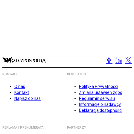
KONTAKT
REGULAMIN
O nas
Polityka Prywatności
Kontakt
Zmiana ustawień zgód
Napisz do nas
Regulamin serwisu
Informacje o nadawcy
Deklaracja dostępności
REKLAMA I PRENUMERATA
PARTNERZY