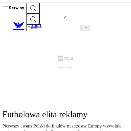
Serwisy
S
port
Futbolowa elita reklamy
Pierwszy awans Polski do finałów mistrzostw Europy wywołuje