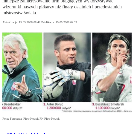
mniejsze zainteresowanie firm pragnących wykorzystywać
wizerunki naszych piłkarzy niż finały ostatnich i przedostatnich
mistrzostw świata.
Aktualizacja:
15.05.2008 08:42
Publikacja:
15.05.2008 04:27
Foto: Fotorzepa, Piotr Nowak PN Piotr Nowak