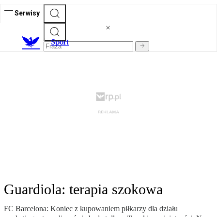
Serwisy
S
port
Guardiola: terapia szokowa
FC Barcelona: Koniec z kupowaniem piłkarzy dla działu