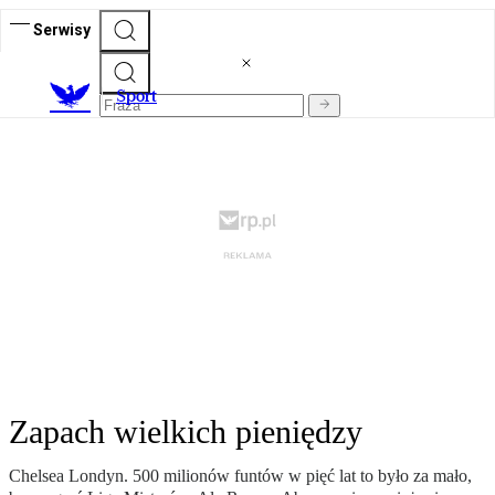
Serwisy
S
port
Zapach wielkich pieniędzy
Chelsea Londyn. 500 milionów funtów w pięć lat to było za mało,