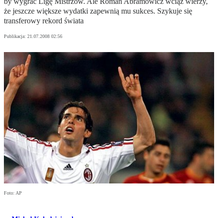
by wygrać Ligę Mistrzów. Ale Roman Abramowicz wciąż wierzy,
że jeszcze większe wydatki zapewnią mu sukces. Szykuje się
transferowy rekord świata
Publikacja:
21.07.2008 02:56
Foto: AP