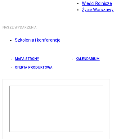
Wieści Rolnicze
Życie Warszawy
NASZE WYDARZENIA
Szkolenia i konferencje
MAPA STRONY
KALENDARIUM
OFERTA PRODUKTOWA