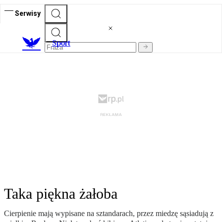
Serwisy
S
port
Taka piękna żałoba
Cierpienie mają wypisane na sztandarach, przez miedzę sąsiadują z